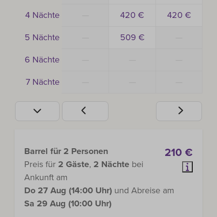
4 Nächte
—
420 €
420 €
5 Nächte
—
509 €
—
6 Nächte
—
—
—
7 Nächte
—
—
—
Barrel für 2 Personen
210 €
Preis für
2 Gäste
,
2 Nächte
bei
Ankunft am
Do 27 Aug (14:00 Uhr)
und Abreise am
Sa 29 Aug (10:00 Uhr)