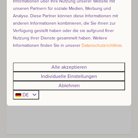
Informationen über Ihre Nutzung unserer Website mit
Wichtige Informationen
unseren Partnern für soziale Medien, Werbung und
Bringen Sie Ihre eigenen Handtücher
Analyse. Diese Partner können diese Informationen mit
Kein Badezimmer
anderen Informationen kombinieren, die Sie ihnen zur
Verfügung gestellt haben oder die sie aufgrund Ihrer
Wenn du eine bestimmte Unterkunft oder zwei
Nutzung ihrer Dienste gesammelt haben. Weitere
nebeneinander buchen möchtest, wähle im
Informationen finden Sie in unserer
Datenschutzrichtlinie
.
ersten Buchungsschritt auf der Karte deinen
Wunschplatz aus. Für die Platzwahl berechnen
wir 10 € pro Unterkunft.
Alle akzeptieren
Hunde sind nicht erlaubt
Individuelle Einstellungen
Rauchen ist nicht erlaubt
Ablehnen
Maximaler Aufenthalt 7 Tage
DE