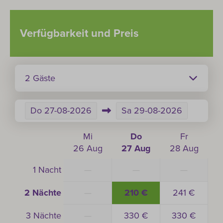
Verfügbarkeit und Preis
2 Gäste
Do
27-08-2026
Sa
29-08-2026
Mi
Do
Fr
26 Aug
27 Aug
28 Aug
1 Nacht
—
—
—
2 Nächte
—
210 €
241 €
3 Nächte
—
330 €
330 €