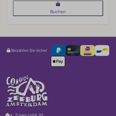
Buchen
Bezahlen Sie sicher
Zuider IJdijk 20