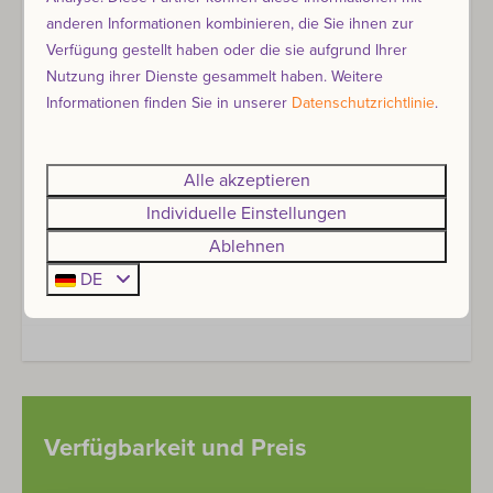
Wenn du eine bestimmte Unterkunft oder zwei
anderen Informationen kombinieren, die Sie ihnen zur
nebeneinander buchen möchtest, wähle im
Verfügung gestellt haben oder die sie aufgrund Ihrer
ersten Buchungsschritt auf der Karte deinen
Nutzung ihrer Dienste gesammelt haben. Weitere
Wunschplatz aus. Für die Platzwahl berechnen
Informationen finden Sie in unserer
Datenschutzrichtlinie
.
wir 10 € pro Unterkunft.
Hunde sind nicht erlaubt
Alle akzeptieren
Kochen ist nicht erlaubt
Individuelle Einstellungen
Rauchen ist nicht erlaubt
Maximaler Aufenthalt 7 Tage
Ablehnen
DE
Verfügbarkeit und Preis