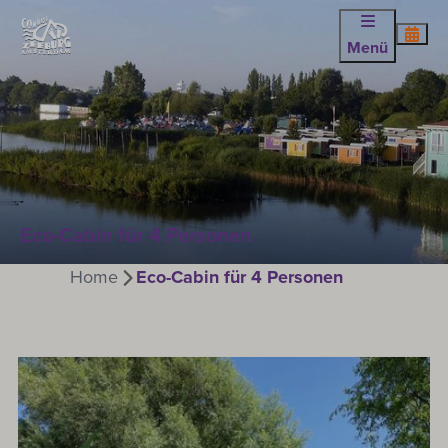
Menü
Eco-Cabin für 4 Personen
Home
Eco-Cabin für 4 Personen