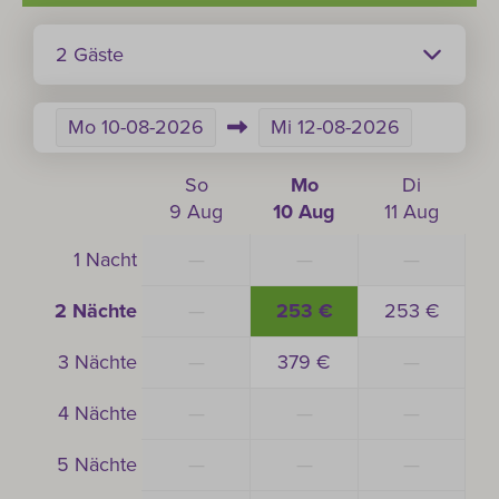
2 Gäste
Mo
10-08-2026
Mi
12-08-2026
So
Mo
Di
9 Aug
10 Aug
11 Aug
1 Nacht
—
—
—
2 Nächte
—
253 €
253 €
3 Nächte
—
379 €
—
4 Nächte
—
—
—
5 Nächte
—
—
—